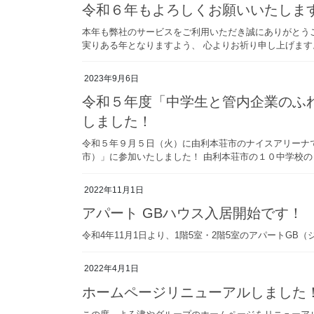
令和６年もよろしくお願いいたしま
本年も弊社のサービスをご利用いただき誠にありがとう
実りある年となりますよう、 心よりお祈り申し上げます
2023年9月6日
令和５年度「中学生と管内企業のふ
しました！
令和５年９月５日（火）に由利本荘市のナイスアリーナ
市）」に参加いたしました！ 由利本荘市の１０中学校の２
2022年11月1日
アパート GBハウス入居開始です！
令和4年11月1日より、1階5室・2階5室のアパートG
2022年4月1日
ホームページリニューアルしました