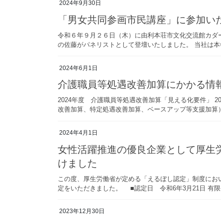
2024年9月30日
「男女共同参画市民講座」に参加い
令和６年９月２６日（木）に由利本荘市文化交流館カダ
の佐藤がパネリストとして登壇いたしました。 当社は本
2024年6月1日
介護職員等処遇改善加算にかかる情
2024年度 介護職員等処遇改善加算「見える化要件」 
改善加算、特定処遇改善加算、ベースアップ等支援加算）
2024年4月1日
女性活躍推進の優良企業として厚生労
けました
この度、厚生労働省が定める「えるぼし認定」制度にお
定をいただきました。 ■認定日 令和6年3月21日 有
2023年12月30日