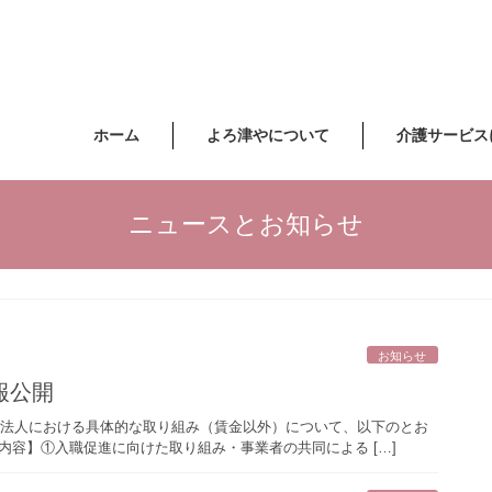
ホーム
よろ津やについて
介護サービス
ニュースとお知らせ
お知らせ
報公開
 当法人における具体的な取り組み（賃金以外）について、以下のとお
内容】①入職促進に向けた取り組み・事業者の共同による […]